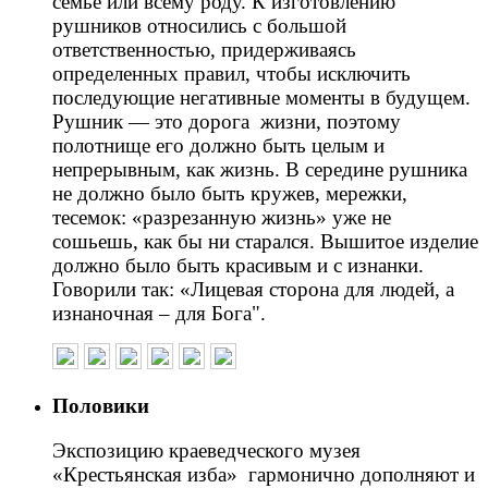
семье или всему роду. К изготовлению
рушников относились с большой
ответственностью, придерживаясь
определенных правил, чтобы исключить
последующие негативные моменты в будущем.
Рушник — это дорога жизни, поэтому
полотнище его должно быть целым и
непрерывным, как жизнь. В середине рушника
не должно было быть кружев, мережки,
тесемок: «разрезанную жизнь» уже не
сошьешь, как бы ни старался. Вышитое изделие
должно было быть красивым и с изнанки.
Говорили так: «Лицевая сторона для людей, а
изнаночная – для Бога".
Половики
Экспозицию краеведческого музея
«Крестьянская изба» гармонично дополняют и