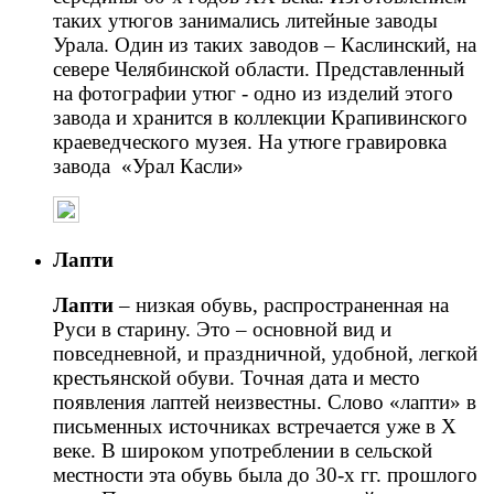
таких утюгов занимались литейные заводы
Урала. Один из таких заводов – Каслинский, на
севере Челябинской области. Представленный
на фотографии утюг - одно из изделий этого
завода и хранится в коллекции Крапивинского
краеведческого музея. На утюге гравировка
завода «Урал Касли»
Лапти
Лапти
– низкая обувь, распространенная на
Руси в старину. Это – основной вид и
повседневной, и праздничной, удобной, легкой
крестьянской обуви. Точная дата и место
появления лаптей неизвестны. Слово «лапти» в
письменных источниках встречается уже в X
веке. В широком употреблении в сельской
местности эта обувь была до 30-х гг. прошлого