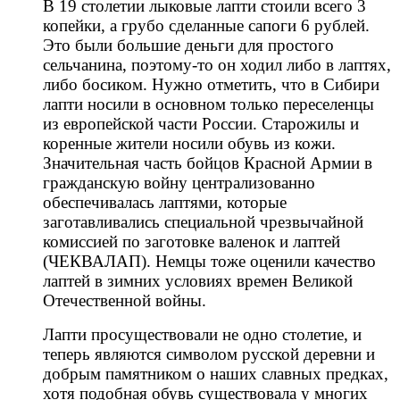
В 19 столетии лыковые лапти стоили всего 3
копейки, а грубо сделанные сапоги 6 рублей.
Это были большие деньги для простого
сельчанина, поэтому-то он ходил либо в лаптях,
либо босиком. Нужно отметить, что в Сибири
лапти носили в основном только переселенцы
из европейской части России. Старожилы и
коренные жители носили обувь из кожи.
Значительная часть бойцов Красной Армии в
гражданскую войну централизованно
обеспечивалась лаптями, которые
заготавливались специальной чрезвычайной
комиссией по заготовке валенок и лаптей
(ЧЕКВАЛАП). Немцы тоже оценили качество
лаптей в зимних условиях времен Великой
Отечественной войны.
Лапти просуществовали не одно столетие, и
теперь являются символом русской деревни и
добрым памятником о наших славных предках,
хотя подобная обувь существовала у многих