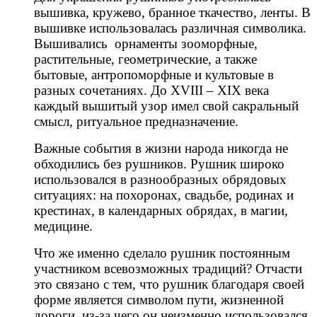
вышивка, кружево, бранное ткачество, ленты. В
вышивке использовалась различная символика.
Вышивались орнаменты зооморфные,
растительные, геометрические, а также
бытовые, антропоморфные и культовые в
разных сочетаниях. До XVIII – XIX века
каждый вышитый узор имел свой сакральный
смысл, ритуальное предназначение.
Важные события в жизни народа никогда не
обходились без рушников. Рушник широко
использовался в разнообразных обрядовых
ситуациях: на похоронах, свадьбе, родинах и
крестинах, в календарных обрядах, в магии,
медицине.
Что же именно сделало рушник постоянным
участником всевозможных традиций? Отчасти
это связано с тем, что рушник благодаря своей
форме является символом пути, жизненной
дороги, из-за чего он неизменно использовался