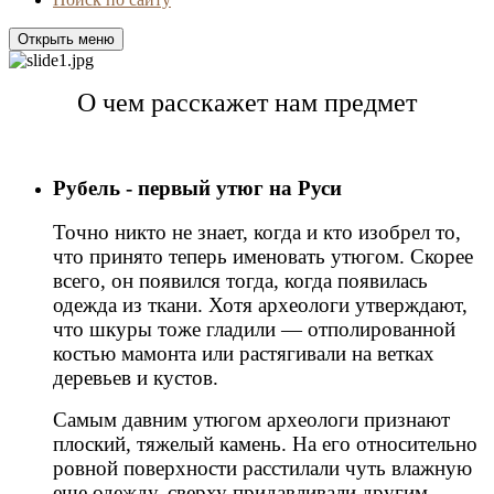
Открыть меню
О чем расскажет нам предмет
Рубель - первый утюг на Руси
Точно никто не знает, когда и кто изобрел то,
что принято теперь именовать утюгом. Скорее
всего, он появился тогда, когда появилась
одежда из ткани. Хотя археологи утверждают,
что шкуры тоже гладили — отполированной
костью мамонта или растягивали на ветках
деревьев и кустов.
Самым давним утюгом археологи признают
плоский, тяжелый камень. На его относительно
ровной поверхности расстилали чуть влажную
еще одежду, сверху придавливали другим