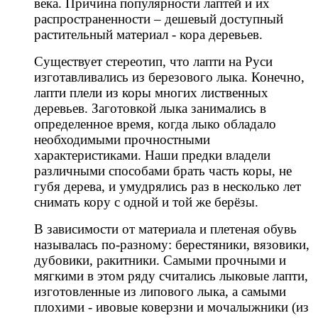
века. Причина популярности лаптей и их
распространенности – дешевый доступный
растительный материал - кора деревьев.
Существует стереотип, что лапти на Руси
изготавливались из березового лыка. Конечно,
лапти плели из коры многих лиственных
деревьев. Заготовкой лыка занимались в
определенное время, когда лыко обладало
необходимыми прочностными
характеристиками. Наши предки владели
различными способами брать часть коры, не
губя дерева, и умудрялись раз в несколько лет
снимать кору с одной и той же берёзы.
В зависимости от материала и плетеная обувь
называлась по-разному: берестяники, вязовики,
дубовики, ракитники. Самыми прочными и
мягкими в этом ряду считались лыковые лапти,
изготовленные из липового лыка, а самыми
плохими - ивовые коверзни и мочалыжники (из