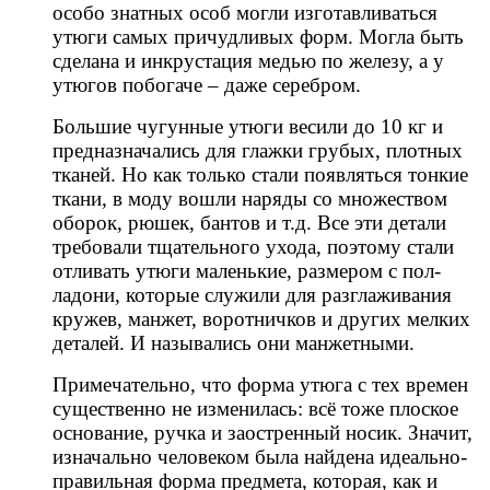
особо знатных особ могли изготавливаться
утюги самых причудливых форм. Могла быть
сделана и инкрустация медью по железу, а у
утюгов побогаче – даже серебром.
Большие чугунные утюги весили до 10 кг и
предназначались для глажки грубых, плотных
тканей. Но как только стали появляться тонкие
ткани, в моду вошли наряды со множеством
оборок, рюшек, бантов и т.д. Все эти детали
требовали тщательного ухода, поэтому стали
отливать утюги маленькие, размером с пол-
ладони, которые служили для разглаживания
кружев, манжет, воротничков и других мелких
деталей. И назывались они манжетными.
Примечательно, что форма утюга с тех времен
существенно не изменилась: всё тоже плоское
основание, ручка и заостренный носик. Значит,
изначально человеком была найдена идеально-
правильная форма предмета, которая, как и