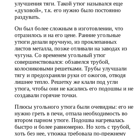
улучшения тяги. Такой утюг назывался еще
«духовой», т.к. его нужно было постоянно
раздувать.
Он был более сложным в изготовлении, что
отразилось и на его цене. Ранние угольные
утюги делали вручную, из проклепанных
листов металла, позже отливали на заводах из
чугуна. Со временем угольный утюг
совершенствовался: обзавелся трубой,
колосниковыми решетками. Трубы улучшали
тягу и предохраняли руки от ожогов, отводя
лишнее тепло. Решетку же клали под угли
утюга, чтобы они не касались его подошвы и не
создавали горячие точки.
Плюсы угольного утюга были очевидны: его не
нужно греть в печи, отпала необходимость во
втором парном утюге. Подошва нагревалась
быстро и более равномерно. Но хоть с трубой,
хоть без нее, утюжка требовала по-прежнему