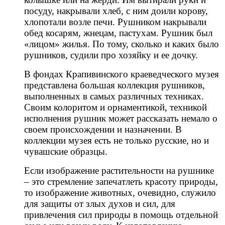
посуду, накрывали хлеб, с ним доили корову,
хлопотали возле печи. Рушником накрывали
обед косарям, жнецам, пастухам. Рушник был
«лицом» жилья. По тому, сколько и каких было
рушников, судили про хозяйку и ее дочку.
В фондах Крапивинского краеведческого музея
представлена большая коллекция рушников,
выполненных в самых различных техниках.
Своим колоритом и орнаментикой, техникой
исполнения рушник может рассказать немало о
своем происхождении и назначении. В
коллекции музея есть не только русские, но и
чувашские образцы.
Если изображение растительности на рушнике
– это стремление запечатлеть красоту природы,
то изображение животных, очевидно, служило
для защиты от злых духов и сил, для
привлечения сил природы в помощь отдельной