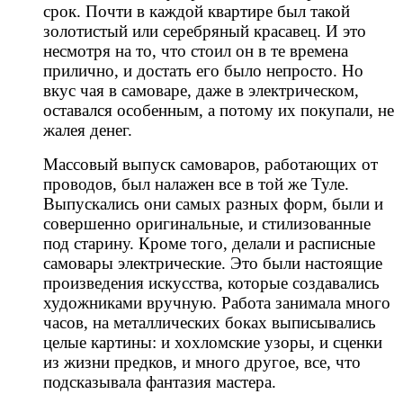
срок. Почти в каждой квартире был такой
золотистый или серебряный красавец. И это
несмотря на то, что стоил он в те времена
прилично, и достать его было непросто. Но
вкус чая в самоваре, даже в электрическом,
оставался особенным, а потому их покупали, не
жалея денег.
Массовый выпуск самоваров, работающих от
проводов, был налажен все в той же Туле.
Выпускались они самых разных форм, были и
совершенно оригинальные, и стилизованные
под старину. Кроме того, делали и расписные
самовары электрические. Это были настоящие
произведения искусства, которые создавались
художниками вручную. Работа занимала много
часов, на металлических боках выписывались
целые картины: и хохломские узоры, и сценки
из жизни предков, и много другое, все, что
подсказывала фантазия мастера.