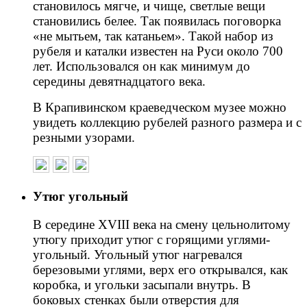
становилось мягче, и чище, светлые вещи
становились белее. Так появилась поговорка
«не мытьем, так катаньем». Такой набор из
рубеля и каталки известен на Руси около 700
лет. Использовался он как минимум до
середины девятнадцатого века.
В Крапивинском краеведческом музее можно
увидеть коллекцию рубелей разного размера и с
резными узорами.
Утюг угольный
В середине ХVIII века на смену цельнолитому
утюгу приходит утюг с горящими углями-
угольный. Угольный утюг нагревался
березовыми углями, верх его открывался, как
коробка, и угольки засыпали внутрь. В
боковых стенках были отверстия для