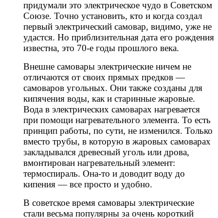
придумали это электрическое чудо в Советском
Союзе. Точно установить, кто и когда создал
первый электрический самовар, видимо, уже не
удастся. Но приблизительная дата его рождения
известна, это 70-е годы прошлого века.
Внешне самовары электрические ничем не
отличаются от своих прямых предков —
самоваров угольных. Они также созданы для
кипячения воды, как и старинные жаровые.
Вода в электрических самоварах нагревается
при помощи нагревательного элемента. То есть
принцип работы, по сути, не изменился. Только
вместо трубы, в которую в жаровых самоварах
закладывался древесный уголь или дрова,
вмонтирован нагревательный элемент:
термоспираль. Она-то и доводит воду до
кипения — все просто и удобно.
В советское время самовары электрические
стали весьма популярны за очень короткий