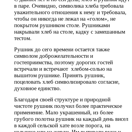
в паре. Очевидно, символика хлеба требовала
уважительного отношения к нему и требовала,
чтобы он никогда не лежал на «голом», не
покрытом рушником столе. Рушниками
накрывали хлеб на столе, кадку с замешанным
тестом.
Рушник до сего времени остается также
символом доброжелательности и
гостеприимства, поэтому дорогих гостей
встречали и встречают хлебом-солью на
вышитом рушнике. Принять рушник,
поцеловать хлеб символизировало согласие,
духовное единство.
Благодаря своей структуре и природной
чистоте рушник получил более практическое
применение. Мало украшенный, из более
грубого полотна рушник на каждый день висел
в каждой сельской хате возле порога, на
колышке или на жерди. Им вытирали руки и