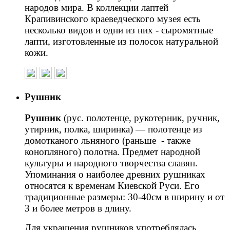
народов мира. В коллекции лаптей
Крапивинского краеведческого музея есть
несколько видов и одни из них - сыромятные
лапти, изготовленные из полосок натуральной
кожи.
Рушник
Рушник
(рус. полотенце, рукотерник, ручник,
утирник, полка, ширинка) — полотенце из
домотканого льняного (раньше - также
конопляного) полотна. Предмет народной
культуры и народного творчества славян.
Упоминания о наиболее древних рушниках
относятся к временам Киевской Руси. Его
традиционные размеры: 30-40см в ширину и от
3 и более метров в длину.
Для украшения рушников употреблялась