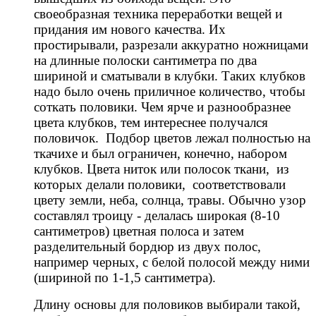
своеобразная техника переработки вещей и
придания им нового качества. Их
простирывали, разрезали аккуратно ножницами
на длинные полоски сантиметра по два
шириной и сматывали в клубки. Таких клубков
надо было очень приличное количество, чтобы
соткать половики. Чем ярче и разнообразнее
цвета клубков, тем интереснее получался
половичок. Подбор цветов лежал полностью на
ткачихе и был ограничен, конечно, набором
клубков. Цвета ниток или полосок ткани, из
которых делали половики, соответствовали
цвету земли, неба, солнца, травы. Обычно узор
составлял троицу - делалась широкая (8-10
сантиметров) цветная полоса и затем
разделительный бордюр из двух полос,
например черных, с белой полосой между ними
(шириной по 1-1,5 сантиметра).
Длину основы для половиков выбирали такой,