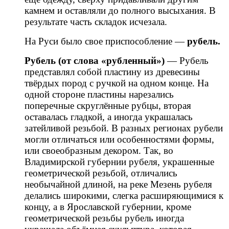
камнем и оставляли до полного высыхания. В
результате часть складок исчезала.
На Руси было свое приспособление —
рубель.
Рубель (от слова «рубленный»)
— Рубель
представлял собой пластину из древесины
твёрдых пород с ручкой на одном конце. На
одной стороне пластины нарезались
поперечные скруглённые рубцы, вторая
оставалась гладкой, а иногда украшалась
затейливой резьбой. В разных регионах рубели
могли отличаться или особенностями формы,
или своеобразным декором. Так, во
Владимирской губернии рубеля, украшенные
геометрической резьбой, отличались
необычайной длиной, на реке Мезень рубеля
делались широкими, слегка расширяющимися к
концу, а в Ярославской губернии, кроме
геометрической резьбы рубель иногда