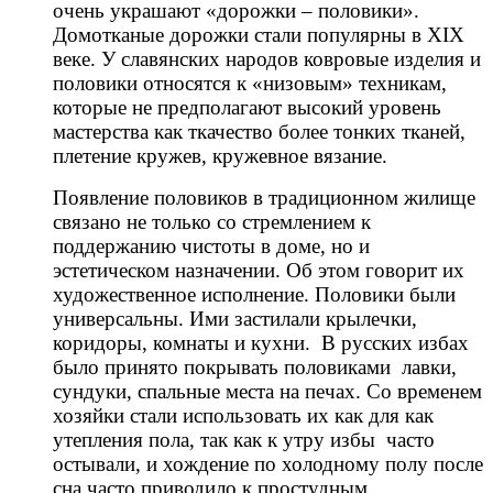
очень украшают «дорожки – половики».
Домотканые дорожки стали популярны в XIX
веке. У славянских народов ковровые изделия и
половики относятся к «низовым» техникам,
которые не предполагают высокий уровень
мастерства как ткачество более тонких тканей,
плетение кружев, кружевное вязание.
Появление половиков в традиционном жилище
связано не только со стремлением к
поддержанию чистоты в доме, но и
эстетическом назначении. Об этом говорит их
художественное исполнение. Половики были
универсальны. Ими застилали крылечки,
коридоры, комнаты и кухни. В русских избах
было принято покрывать половиками лавки,
сундуки, спальные места на печах. Со временем
хозяйки стали использовать их как для как
утепления пола, так как к утру избы часто
остывали, и хождение по холодному полу после
сна часто приводило к простудным