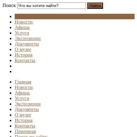
Поиск
Найти
Новости
Афиша
Услуги
Экспозиции
Документы
О музее
История
Контакты
Главная
Новости
Афиша
Услуги
Экспозиции
Документы
О музее
История
Контакты
Приемная
Поиск по сайту