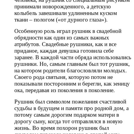
принимали новорожденного, а детскую
колыбель завешивали удлиненным куском
ткани – пологом («от дурного глаза»).
Особенную роль играл рушник в свадебной
обрядности как один из самых важных
атрибутов. Свадебные рушники, как и все
приданое, каждая девушка готовила себе
заранее. В каждой части обряда использовались
рушники. Но, самым главным был тот рушник,
на котором родители благословляли молодых.
Своего рода святыня, которую потом не
показывали посторонним и берегли, как зеницу
ока, передавая из поколения в поколение.
Рушник был символом пожелания счастливой
судьбы в будущем и памяти про родной дом, а
потому самым дорогим подарком матери в
дорогу сыну, когда тот отправлялся в новую
жизнь. Во время похорон рушник был