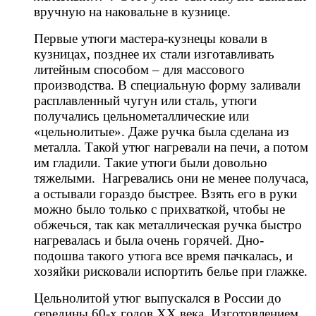
вручную на наковальне в кузнице.
Первые утюги мастера-кузнецы ковали в
кузницах, позднее их стали изготавливать
литейным способом – для массового
производства. В специальную форму заливали
расплавленный чугун или сталь, утюги
получались цельнометаллические или
«цельнолитые». Даже ручка была сделана из
металла. Такой утюг нагревали на печи, а потом
им гладили. Такие утюги были довольно
тяжелыми. Нагревались они не менее получаса,
а остывали гораздо быстрее. Взять его в руки
можно было только с прихваткой, чтобы не
обжечься, так как металлическая ручка быстро
нагревалась и была очень горячей. Дно-
подошва такого утюга все время пачкалась, и
хозяйки рисковали испортить белье при глажке.
Цельнолитой утюг выпускался в России до
середины 60-х годов ХХ века. Изготовлением