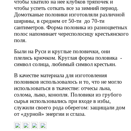
чтобы хватило на нее клубков тряпочек и
чтобы успеть соткать все за зимний период.
Домотканые половики изготовляли различной
ширины, в среднем от 50-ти до 70-ти
сантиметров. Форма половика из разноцветных
полос напоминает чересполосицу крестьянского
поля.
Были на Руси и круглые половички, они
плелись крючком. Круглая форма половика -
символ солнца, любимый символ крестьян.
В качестве материала для изготовления
половиков использовалось и то, что не могло
использоваться в ткачестве: отчесы льна,
солома, лыко, конопля. Половики из грубого
сырья использовались при входе в избы,
служили своего рода оберегом: защищали дом
от «дурной» энергии и сглаза.