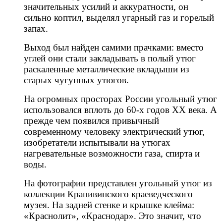
значительных усилий и аккуратности, он
сильно коптил, выделял угарный газ и горелый
запах.
Выход был найден самими прачками: вместо
углей они стали закладывать в полый утюг
раскаленные металлические вкладыши из
старых чугунных утюгов.
На огромных просторах России угольный утюг
использовался вплоть до 60-х годов ХХ века. А
прежде чем появился привычный
современному человеку электрический утюг,
изобретатели испытывали на утюгах
нагревательные возможности газа, спирта и
воды.
На фотографии представлен угольный утюг из
коллекции Крапивинского краеведческого
музея. На задней стенке и крышке клейма:
«Краснолит», «Краснодар». Это значит, что