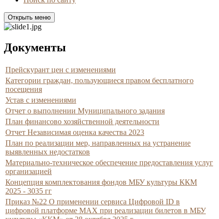
Открыть меню
Документы
Прейскурант цен с изменениями
Категории граждан, пользующиеся правом бесплатного
посещения
Устав с изменениями
Отчет о выполнении Муниципального задания
План финансово хозяйственной деятельности
Отчет Независимая оценка качества 2023
План по реализации мер, направленных на устранение
выявленных недостатков
Материально-техническое обеспечение предоставления услуг
организацией
Концепция комплектования фондов МБУ культуры ККМ
2025 - 3035 гг
Приказ №22 О применении сервиса Цифровой ID в
цифровой платформе МАХ при реализации билетов в МБУ