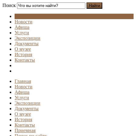
Поиск
Найти
Новости
Афиша
Услуги
Экспозиции
Документы
О музее
История
Контакты
Главная
Новости
Афиша
Услуги
Экспозиции
Документы
О музее
История
Контакты
Приемная
Поиск по сайту