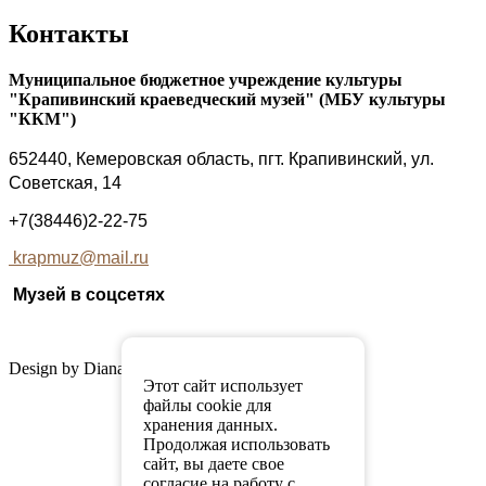
Контакты
Муниципальное бюджетное учреждение культуры
"Крапивинский краеведческий музей" (МБУ культуры
"ККМ")
652440, Кемеровская область, пгт. Крапивинский, ул.
Советская, 14
+7(38446)2-22-75
krapmuz@mail.ru
Музей в соцсетях
Design by Diana Mordowa
Этот сайт использует
файлы cookie для
хранения данных.
Продолжая использовать
сайт, вы даете свое
согласие на работу с