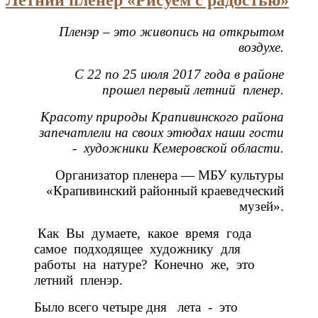
Летний пленер «Рисуем с радостью»
Пленэр – это живопись на открытом
воздухе.
С 22 по 25 июля 2017 года в районе
прошел первый летний пленер.
Красоту природы Крапивинского района
запечатлели на своих этюдах наши гости
- художники Кемеровской области.
Организатор пленера — МБУ культуры
«Крапивинский районный краеведческий
музей».
Как Вы думаете, какое время года
самое подходящее художнику для
работы на натуре? Конечно же, это
летний пленэр.
Было всего четыре дня лета - это