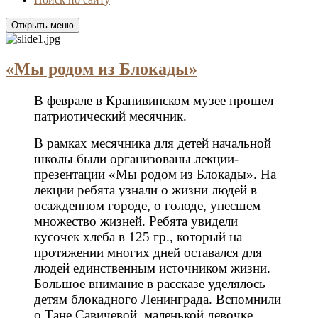
Открыть меню
«Мы родом из Блокады»
В феврале в Крапивинском музее прошел
патриотический месячник.
В рамках месячника для детей начальной
школы были организованы лекции-
презентации «Мы родом из Блокады». На
лекции ребята узнали о жизни людей в
осажденном городе, о голоде, унесшем
множество жизней. Ребята увидели
кусочек хлеба в 125 гр., который на
протяжении многих дней оставался для
людей единственным источником жизни.
Большое внимание в рассказе уделялось
детям блокадного Ленинграда. Вспомнили
о Тане Савичевой, маленькой девочке,