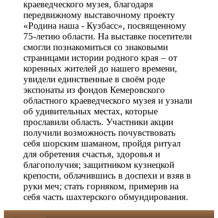
краеведческого музея, благодаря
передвижному выставочному проекту
«Родина наша - Кузбасс», посвященному
75-летию области. На выставке посетители
смогли познакомиться со знаковыми
страницами истории родного края – от
коренных жителей до нашего времени,
увидели единственные в своём роде
экспонаты из фондов Кемеровского
областного краеведческого музея и узнали
об удивительных местах, которые
прославили область. Участники акции
получили возможность почувствовать
себя шорским шаманом, пройдя ритуал
для обретения счастья, здоровья и
благополучия; защитником кузнецкой
крепости, облачившись в доспехи и взяв в
руки меч; стать горняком, примерив на
себя часть шахтерского обмундирования.
Подробнее...