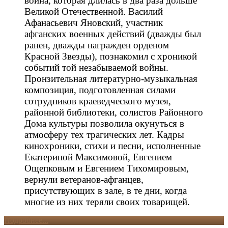
война, которая длилась в два раза дольше
Великой Отечественной. Василий
Афанасьевич Яновский, участник
афганских военных действий (дважды был
ранен, дважды награжден орденом
Красной Звезды), познакомил с хроникой
событий той незабываемой войны.
Пронзительная литературно-музыкальная
композиция, подготовленная силами
сотрудников краеведческого музея,
районной библиотеки, солистов Районного
Дома культуры позволила окунуться в
атмосферу тех трагических лет. Кадры
кинохроники, стихи и песни, исполненные
Екатериной Максимовой, Евгением
Ощепковым и Евгением Тихомировым,
вернули ветеранов-афганцев,
присутствующих в зале, в те дни, когда
многие из них теряли своих товарищей.
Подробнее...