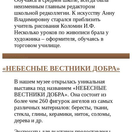
неизменным главным редактором
школьной редколлегии. К искусству Анну
Владимировну старался приблизить
учитель рисования Коломин И.Ф.
Несколько уроков по живописи брала у
художника – оформителя, обучаясь в
торговом училище.
Подробнее...
«НЕБЕСНЫЕ ВЕСТНИКИ ДОБРА»
В нашем музее открылась уникальная
выставка под названием «НЕБЕСНЫЕ
ВЕСТНИКИ ДОБРА». Она состоит из
более чем 260 фигурок ангелов из самых
различных материалов: бересты, ткани,
стекла, глины, керамики, ниток, соломы,
дерева и др.
Экспонаты для выставки предоставлены