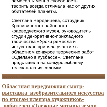
ремесел. Именно способность
творить всегда отличала нас от других
обитателей планеты.
Светлана Черданцева, сотрудник
Крапивинского районного
краеведческого музея, руководитель
студии декоративно-прикладного
творчества «Уроки ремесла и
искусства», приняла участие в
областном конкурсе творческих работ
«Сделано в Кузбассе». Светлана
представила на конкурс эмблему
телеканала из соломки.
Подробнее...
Областная передвижная смотр-
выставка изобразительного искусства
по итогам пленэра художников-
любителей «Таежные мотивы земли