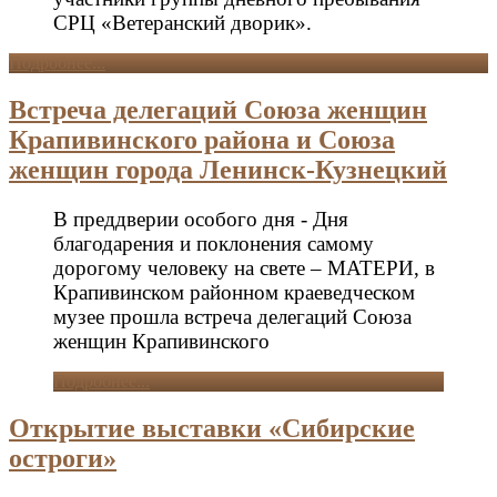
СРЦ «Ветеранский дворик».
Подробнее...
Встреча делегаций Союза женщин
Крапивинского района и Союза
женщин города Ленинск-Кузнецкий
В преддверии особого дня - Дня
благодарения и поклонения самому
дорогому человеку на свете – МАТЕРИ, в
Крапивинском районном краеведческом
музее прошла встреча делегаций Союза
жен
щин
Крапивинского
Подробнее...
Открытие выставки «Сибирские
остроги»