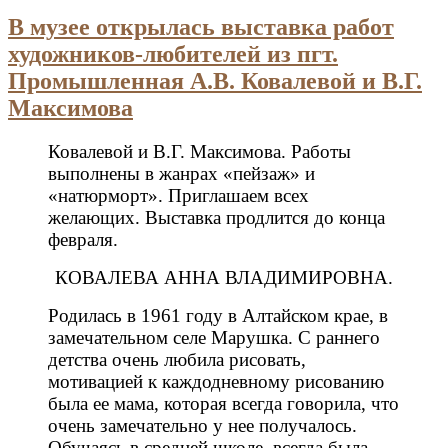
В музее открылась выставка работ
художников-любителей из пгт.
Промышленная А.В. Ковалевой и В.Г.
Максимова
Ковалевой и В.Г. Максимова. Работы
выполнены в жанрах «пейзаж» и
«натюрморт». Приглашаем всех
желающих. Выставка продлится до конца
февраля.
КОВАЛЕВА АННА ВЛАДИМИРОВНА.
Родилась в 1961 году в Алтайском крае, в
замечательном селе Марушка. С раннего
детства очень любила рисовать,
мотивацией к каждодневному рисованию
была ее мама, которая всегда говорила, что
очень замечательно у нее получалось.
Обучаясь в средней школе, всегда была