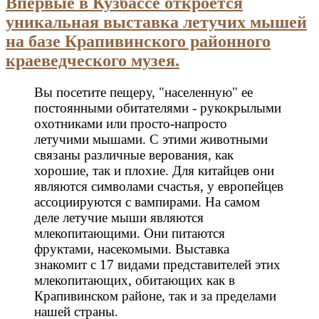
Впервые в Кузбассе откроется
уникальная выставка летучих мышей
на базе Крапивинского районного
краеведческого музея.
Вы посетите пещеру, "населенную" ее
постоянными обитателями - рукокрылыми
охотниками или просто-напросто
летучими мышами. С этими животными
связаны различные верования, как
хорошие, так и плохие. Для китайцев они
являются символами счастья, у европейцев
ассоциируются с вампирами. На самом
деле летучие мыши являются
млекопитающими. Они питаются
фруктами, насекомыми. Выставка
знакомит с 17 видами представителей этих
млекопитающих, обитающих как в
Крапивинском районе, так и за пределами
нашей страны.