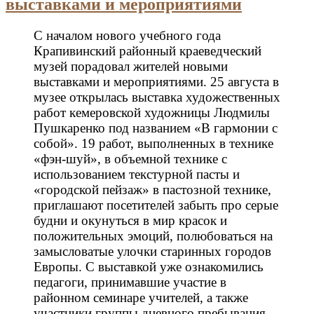
выставками и мероприятиями
С началом нового учебного года
Крапивинский районный краеведческий
музей порадовал жителей новыми
выставками и мероприятиями. 25 августа в
музее открылась выставка художественных
работ кемеровской художницы Людмилы
Пушкаренко под названием «В гармонии с
собой». 19 работ, выполненных в технике
«фэн-шуй», в объемной технике с
использованием текстурной пасты и
«городской пейзаж» в пастозной технике,
приглашают посетителей забыть про серые
будни и окунуться в мир красок и
положительных эмоций, полюбоваться на
замысловатые улочки старинных городов
Европы. С выставкой уже ознакомились
педагоги, принимавшие участие в
районном семинаре учителей, а также
участники группы дневного пребывания