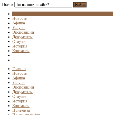
Поиск
Найти
Новости
Афиша
Услуги
Экспозиции
Документы
О музее
История
Контакты
Главная
Новости
Афиша
Услуги
Экспозиции
Документы
О музее
История
Контакты
Приемная
Поиск по сайту