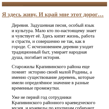
Подробнее...
Я здесь живу. И край мне этот дорог…
Деревня. Задушевная песня, особый язык
и культура. Мало кто по-настоящему знает
и чувствует её. Здесь кипят жизнь, работа
и страсти, и совершенно не так, как в
городе. С исчезновением деревни уходит
традиционный быт, умирает народная
душа, погибает история.
Старожилы Крапивинского района еще
помнят историю своей малой Родины, а
именно существование деревень, которые
имели определённое значение в разные
временные промежутки.
Уже не первsй год сотрудники
Крапивинского районного краеведческого
музея и краеведы по крупицам собирают