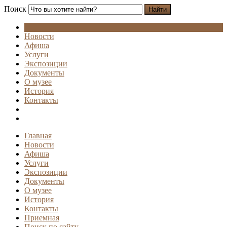
Поиск
Найти
Новости
Афиша
Услуги
Экспозиции
Документы
О музее
История
Контакты
Главная
Новости
Афиша
Услуги
Экспозиции
Документы
О музее
История
Контакты
Приемная
Поиск по сайту