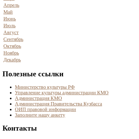
Апрель
Май
Июнь
Июль
Август
Сентябрь
Октябрь
Ноябрь
Декабрь
Полезные ссылки
Министерство культуры РФ
Управление культуры администрации КМО
Администрация КМО
Администрация Правительства Кузбасса
ОИП правовой информации
Заполните нашу анкету
Контакты