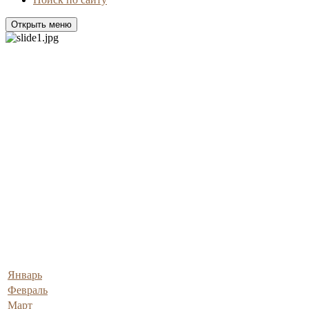
Открыть меню
Январь
Февраль
Март