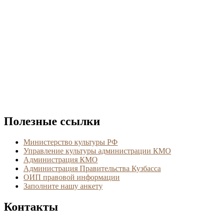
Полезные ссылки
Министерство культуры РФ
Управление культуры администрации КМО
Администрация КМО
Администрация Правительства Кузбасса
ОИП правовой информации
Заполните нашу анкету
Контакты