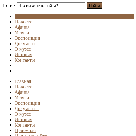
Поиск
Найти
Новости
Афиша
Услуги
Экспозиции
Документы
О музее
История
Контакты
Главная
Новости
Афиша
Услуги
Экспозиции
Документы
О музее
История
Контакты
Приемная
Поиск по сайту