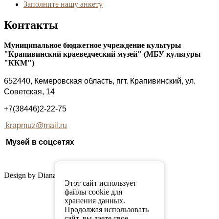
Заполните нашу анкету
Контакты
Муниципальное бюджетное учреждение культуры
"Крапивинский краеведческий музей" (МБУ культуры
"ККМ")
652440, Кемеровская область, пгт. Крапивинский, ул.
Советская, 14
+7(38446)2-22-75
krapmuz@mail.ru
Музей в соцсетях
Design by Diana Mordowa
Этот сайт использует
файлы cookie для
хранения данных.
Продолжая использовать
сайт, вы даете свое