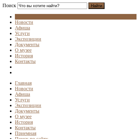
Поиск
Найти
Новости
Афиша
Услуги
Экспозиции
Документы
О музее
История
Контакты
Главная
Новости
Афиша
Услуги
Экспозиции
Документы
О музее
История
Контакты
Приемная
Поиск по сайту