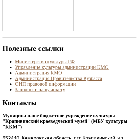
Полезные ссылки
Министерство культуры РФ
Управление культуры администрации КМО
Администрация КМО
Администрация Правительства Кузбасса
ОИП правовой информации
Заполните нашу анкету
Контакты
Муниципальное бюджетное учреждение культуры
"Крапивинский краеведческий музей" (МБУ культуры
"ККМ")
652440, Кемеровская область, пгт. Крапивинский, ул.