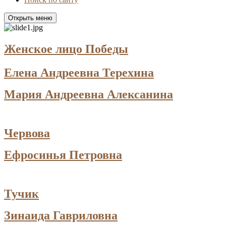
Открыть меню
Женское лицо Победы
Елена Андреевна Терехина
Мария Андреевна Алексанина
Червова
Ефросинья Петровна
Тучик
Зинаида Гавриловна