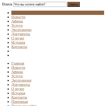
Поиск
Найти
Новости
Афиша
Услуги
Экспозиции
Документы
О музее
История
Контакты
Главная
Новости
Афиша
Услуги
Экспозиции
Документы
О музее
История
Контакты
Приемная
Поиск по сайту